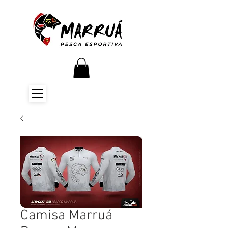
Camisa Marruá